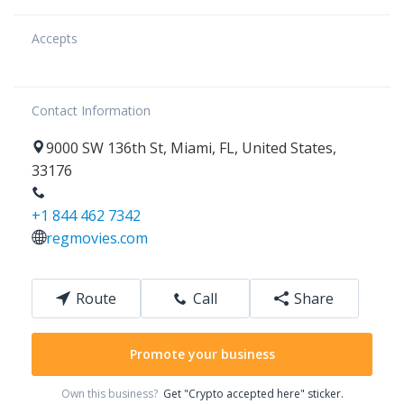
Accepts
Contact Information
9000
SW 136th St
,
Miami
,
FL
,
United States
,
33176
+1 844 462 7342
regmovies.com
Route
Call
Share
Promote your business
Own this business?
Get "Crypto accepted here" sticker.