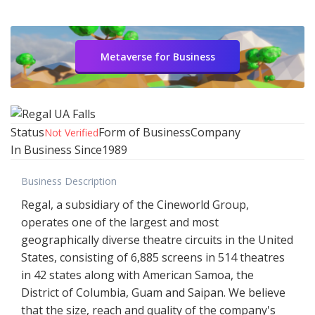
Metaverse for Business
Status
Form of Business
Company
Not Verified
In Business Since
1989
Business Description
Regal, a subsidiary of the Cineworld Group,
operates one of the largest and most
geographically diverse theatre circuits in the United
States, consisting of 6,885 screens in 514 theatres
in 42 states along with American Samoa, the
District of Columbia, Guam and Saipan. We believe
that the size, reach and quality of the company's