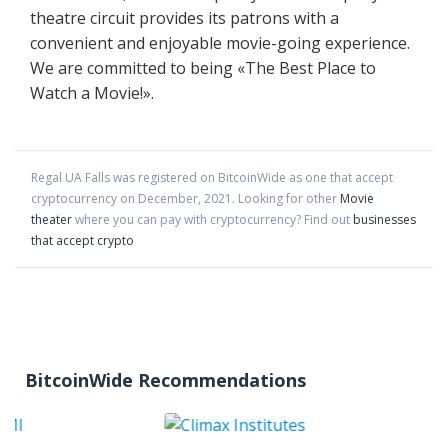
theatre circuit provides its patrons with a
convenient and enjoyable movie-going experience.
We are committed to being «The Best Place to
Watch a Movie!».
Regal UA Falls
was registered on BitcoinWide as one that accept
cryptocurrency on
December
,
2021
. Looking for other
Movie
theater
where you can pay with cryptocurrency?
Find out
businesses
that accept crypto
BitcoinWide Recommendations