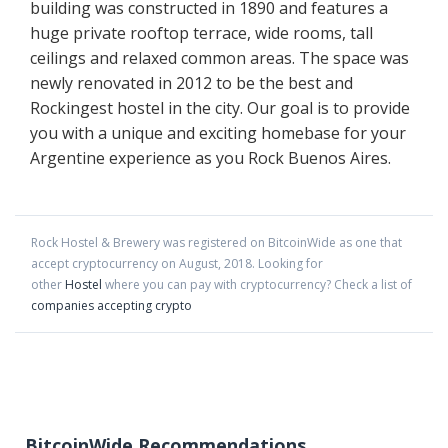
building was constructed in 1890 and features a
huge private rooftop terrace, wide rooms, tall
ceilings and relaxed common areas. The space was
newly renovated in 2012 to be the best and
Rockingest hostel in the city. Our goal is to provide
you with a unique and exciting homebase for your
Argentine experience as you Rock Buenos Aires.
Rock Hostel & Brewery
was registered on BitcoinWide as one that
accept cryptocurrency on
August
,
2018
. Looking for
other
Hostel
where you can pay with cryptocurrency?
Check a list of
companies accepting crypto
BitcoinWide Recommendations