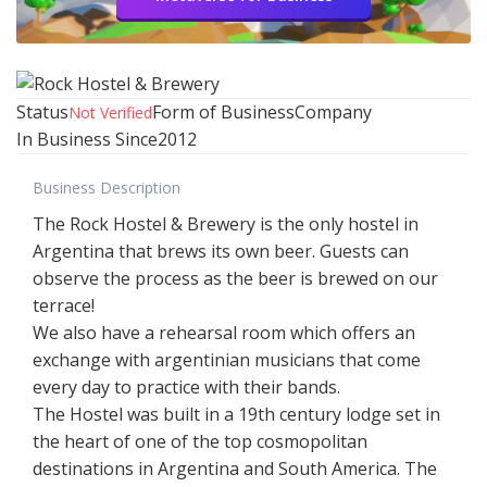
Status
Form of Business
Company
Not Verified
In Business Since
2012
Business Description
The Rock Hostel & Brewery is the only hostel in
Argentina that brews its own beer. Guests can
observe the process as the beer is brewed on our
terrace!
We also have a rehearsal room which offers an
exchange with argentinian musicians that come
every day to practice with their bands.
The Hostel was built in a 19th century lodge set in
the heart of one of the top cosmopolitan
destinations in Argentina and South America. The