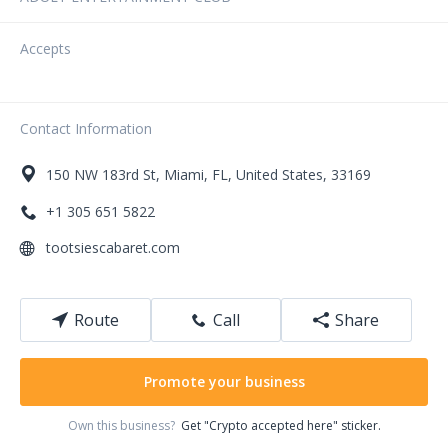
Accepts
Contact Information
150
NW 183rd St
,
Miami
,
FL
,
United States
,
33169
+1 305 651 5822
tootsiescabaret.com
Route
Call
Share
Promote your business
Own this business?
Get "Crypto accepted here" sticker.