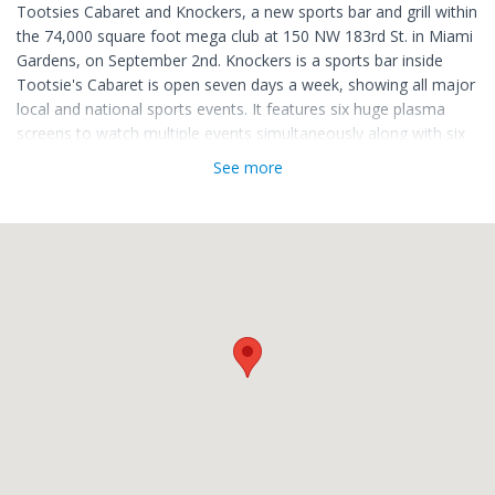
Tootsies Cabaret and Knockers, a new sports bar and grill within
the 74,000 square foot mega club at 150 NW 183rd St. in Miami
Gardens, on September 2nd. Knockers is a sports bar inside
Tootsie's Cabaret is open seven days a week, showing all major
local and national sports events. It features six huge plasma
screens to watch multiple events simultaneously along with six
pool tables, non-stop dart competitions and numerous video
See more
games.
We offer dancing and have a weekly feature entertainers
performing burlesque style shows several times throughout the
evening.