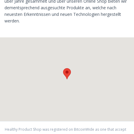
über Jahre gesammelt und über unseren Online Shop bieten wir
dementsprechend ausgesuchte Produkte an, welche nach
neuesten Erkenntnissen und neuen Technologien hergestellt
werden.
Healthy Product Shop
was registered on BitcoinWide as one that accept