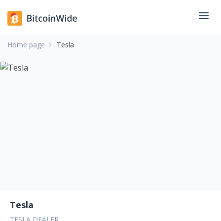
Home page
Tesla
Tesla
TESLA DEALER