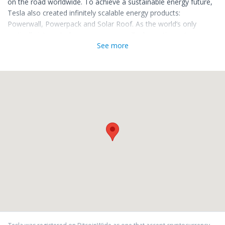
on the road worldwide. To achieve a sustainable energy future,
Tesla also created infinitely scalable energy products:
Powerwall, Powerpack and Solar Roof. As the world’s only
vertically integrated energy company, Tesla continues to
See more
innovate, scale and reduce the costs of commercial and grid-
scale systems, with the goal of ultimately getting us to 100%
renewable energy grids.