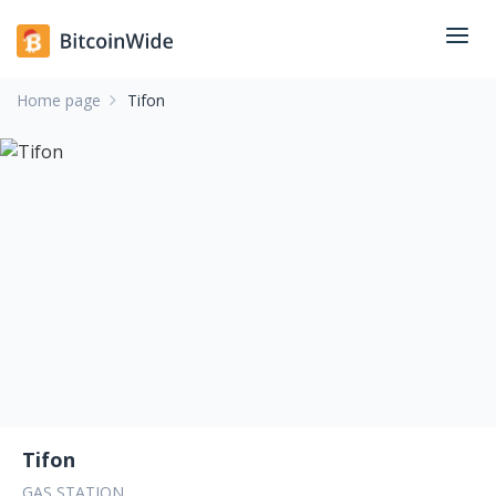
Home page
Tifon
Tifon
GAS STATION