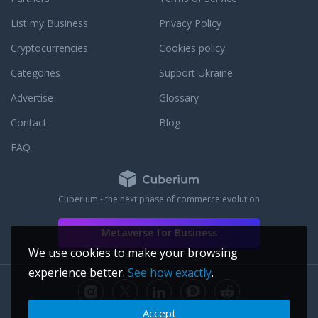
современного мегаполиса. А если
List my Business
Privacy Policy
нужно подзарядиться, просто
подключись к источнику 220В. Хочешь
Cryptocurrencies
Cookies policy
электрический мотоцикл, но такого нет
в каталоге. Делай предзаказ! Наши
Categories
Support Ukraine
конструкторы воплотят твои идеи в
Advertise
Glossary
яркую реальность. Простое
обслуживание, настоящий кайф на
Contact
Blog
дорогах и ты — король! Для тех, кто
выбирает свободу и ценит свою жизнь!
FAQ
Заряжай, BRO!
Cuberium - the next phase of commerce evolution
Metaverse for Business
We use cookies to make your browsing
experience better.
See how exactly
.
Accept