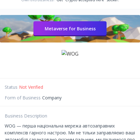
Metaverse for Business
Status
Not Verified
Form of Business
Company
Business Description
WOG — перша національна мережа автозаправних
комплексів гарного настрою. Ми не тільки заправляємо ваші
автомобілі гарантовано якісним пальним, ми піклуємося про