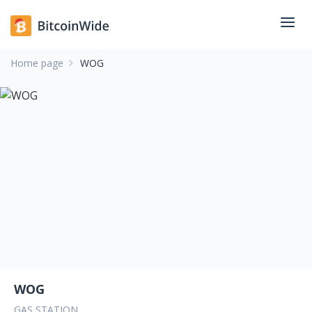
Home page
WOG
WOG
GAS STATION