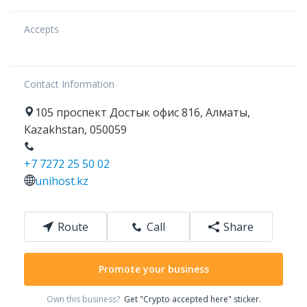
Accepts
Contact Information
105
проспект Достык
офис 816
,
Алматы
,
Kazakhstan
,
050059
+7 7272 25 50 02
unihost.kz
Route
Call
Share
Promote your business
Own this business?
Get "Crypto accepted here" sticker.