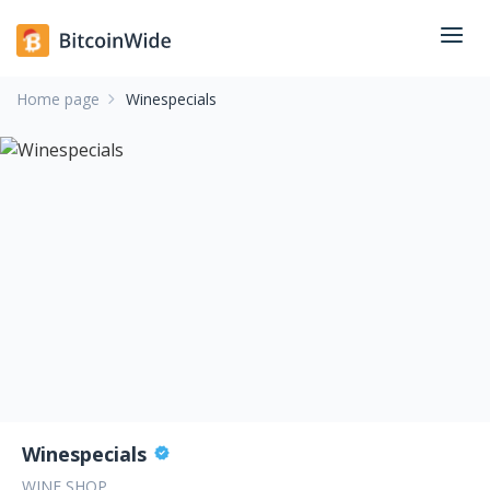
Home page
Winespecials
Winespecials
WINE SHOP