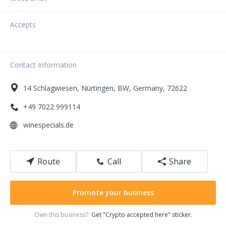
Accepts
Contact Information
14
Schlagwiesen
,
Nürtingen
,
BW
,
Germany
,
72622
+49 7022 999114
winespecials.de
Route
Call
Share
Promote your business
Own this business?
Get "Crypto accepted here" sticker.