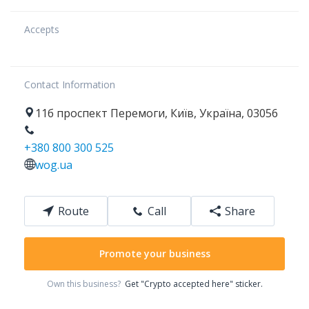
Accepts
Contact Information
11б
проспект Перемоги
,
Київ
,
Україна
,
03056
+380 800 300 525
wog.ua
Route
Call
Share
Promote your business
Own this business?
Get "Crypto accepted here" sticker.