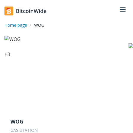
Home page
WOG
+
3
WOG
GAS STATION