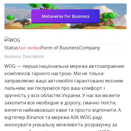
Metaverse for Business
Status
Form of Business
Company
Not Verified
Business Description
WOG — перша національна мережа автозаправних
комплексів гарного настрою. Ми не тільки
заправляємо ваші автомобілі гарантовано якісним
пальним, ми піклуємося про ваш комфорт і
зручність у всіх областях України. У нас ви можете
захопити все необхідне в дорогу, смачно поїсти,
випити найкавовішої кави та просто відпочити. А
відтепер Binance та мережа АЗК WOG раді
анонсувати унікальну можливість розрахунку за