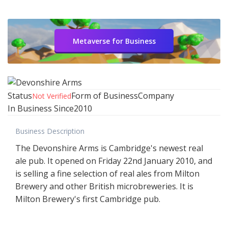
Metaverse for Business
Status
Form of Business
Company
Not Verified
In Business Since
2010
Business Description
The Devonshire Arms is Cambridge's newest real
ale pub. It opened on Friday 22nd January 2010, and
is selling a fine selection of real ales from Milton
Brewery and other British microbreweries. It is
Milton Brewery's first Cambridge pub.