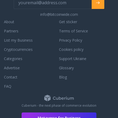
info@bitcoinwide.com
About
Get sticker
Partners
Terms of Service
List my Business
Privacy Policy
Cryptocurrencies
Cookies policy
Categories
Support Ukraine
Advertise
Glossary
Contact
Blog
FAQ
Cuberium - the next phase of commerce evolution
Metaverse for Business