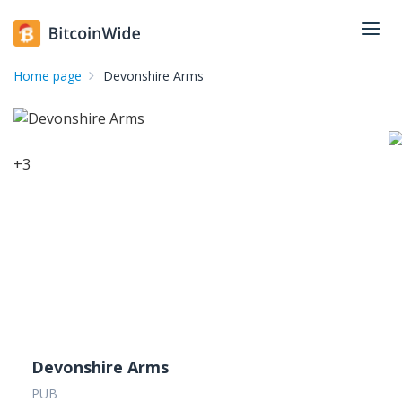
Home page
Devonshire Arms
+
3
Devonshire Arms
PUB