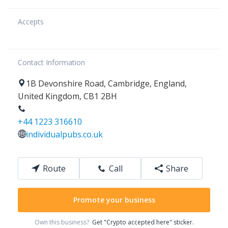
Accepts
Contact Information
1B
Devonshire Road
,
Cambridge
,
England
,
United Kingdom
,
CB1 2BH
+44 1223 316610
individualpubs.co.uk
Route
Call
Share
Promote your business
Own this business?
Get "Crypto accepted here" sticker.