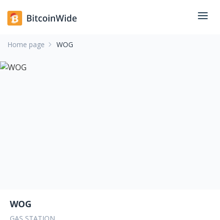
Home page
WOG
WOG
GAS STATION